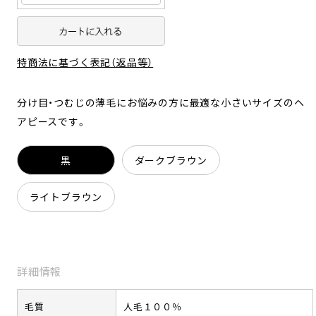
特商法に基づく表記（返品等）
分け目・つむじの薄毛にお悩みの方に最適な小さいサイズのヘ
アピースです。
黒
ダークブラウン
ライトブラウン
詳細情報
毛質
人毛１００％