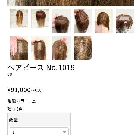
ヘアピース No.1019
08
¥91,000
（税込）
毛髪カラー: 黒
残り3点
数量