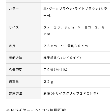
カラー
黒・ダークブラウン・ライトブラウン（カラ
ー可）
サイズ
タテ １０，８ｃｍ × ヨコ ３，８
ｃｍ
毛長
２５ｃｍ ～ 最長３０ｃｍ
植毛方法
総手植え（ハンドメイド）
毛髪密度
７０％（当社比）
総重量
２２ｇ
装着方法
着脱（小サイズクリップ２ＰＣ付き）
※ドライヤー・アイロン使用可能