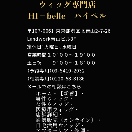
〒107-0061 東京都港区北青山2-7-26
Landwork青山ビル8F
定休日：火曜日、水曜日
営業時間１０：００～１９：００
土日祝 ９：００～１８：００
（予約専用）03-5410-2032
（相談専用）0120-58-8186
メールでの相談はこちら
ホーム・【新着】・
男性ウィッグ・
女性ウィッグ・
医療用ウィッグ・
店舗詳細・
通信販売（オンライン）・
自毛活用ウィッグ・
アフターケア・修理・